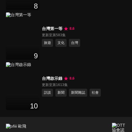
8
台灣第一等
8.6
更新至第583集
旅遊
文化
台灣
9
台灣啟示錄
8.6
更新至第1613集
訪談
新聞
新聞雜誌
社會
10