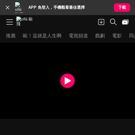
APP 免登入，手機觀看最佳選擇
下載
推薦
歐！這就是人生啊
電視頻道
戲劇
電影
同