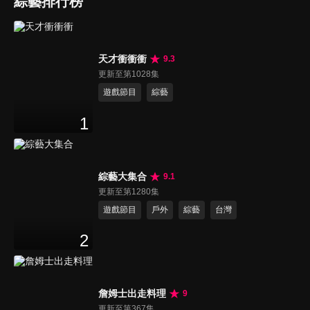
綜藝排行榜
天才衝衝衝
9.3
更新至第1028集
遊戲節目
綜藝
1
綜藝大集合
9.1
更新至第1280集
遊戲節目
戶外
綜藝
台灣
2
詹姆士出走料理
9
更新至第367集