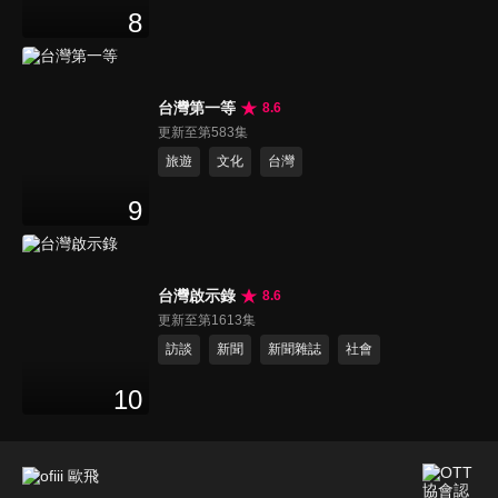
8
台灣第一等
8.6
更新至第583集
旅遊
文化
台灣
9
台灣啟示錄
8.6
更新至第1613集
訪談
新聞
新聞雜誌
社會
10