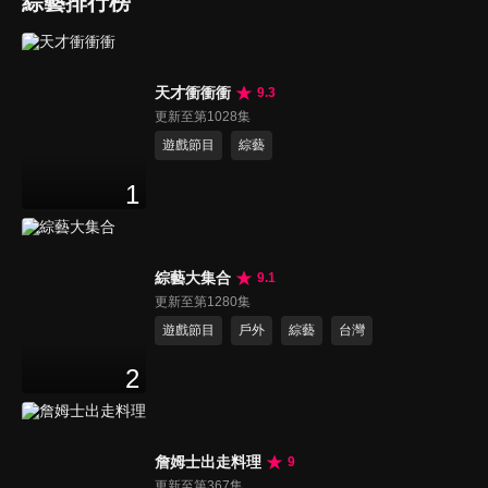
綜藝排行榜
天才衝衝衝
9.3
更新至第1028集
遊戲節目
綜藝
1
綜藝大集合
9.1
更新至第1280集
遊戲節目
戶外
綜藝
台灣
2
詹姆士出走料理
9
更新至第367集