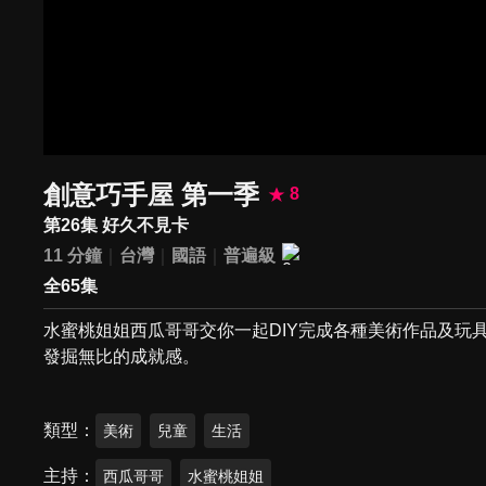
創意巧手屋 第一季
8
第26集 好久不見卡
11 分鐘
台灣
國語
普遍級
全65集
水蜜桃姐姐西瓜哥哥交你一起DIY完成各種美術作品及玩
發掘無比的成就感。
類型
美術
兒童
生活
主持
西瓜哥哥
水蜜桃姐姐