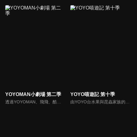
YOYOMAN小劇場 第二季
YOYO嘻遊記 第十季
透過YOYOMAN、飛飛、酷比和亞米演出的情境小故事教給孩子生活大道理、與人相處之道。
由YOYO台水果與昆蟲家族的哥哥姊姊們輪番上陣，帶著電視機前面的大朋友小朋友們，一起找尋最好吃最好玩的地點！輕鬆有趣的節目內容，你千萬不要錯過喔！