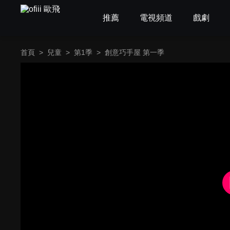
推薦
電視頻道
戲劇
首頁
>
兒童
>
第1季
>
創意巧手屋 第一季