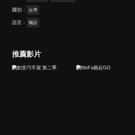
國別
台灣
語言
國語
推薦影片