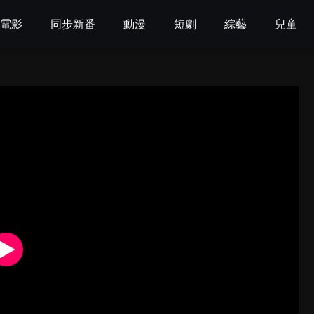
電影
同步新番
動漫
短劇
綜藝
兒童