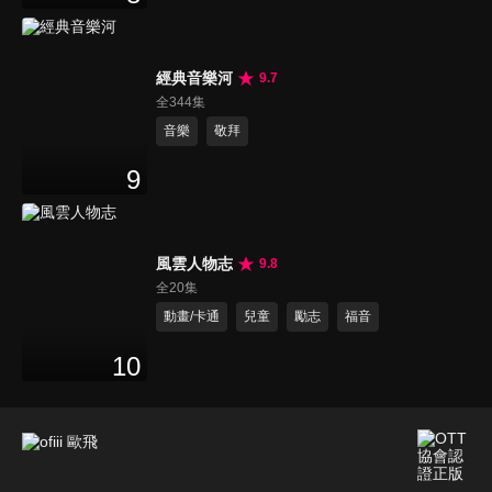
經典音樂河
9.7
全344集
音樂
敬拜
9
風雲人物志
9.8
全20集
動畫/卡通
兒童
勵志
福音
10