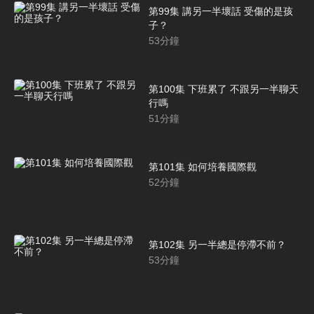
第99集 講另一半壞話 受傷的是孩
子？
53
分鐘
第100集 下班累了 不跟另一半聊天
行嗎
51
分鐘
第101集 如何培養國際觀
52
分鐘
第102集 另一半總是停滯不前？
53
分鐘