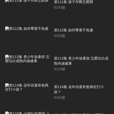
第111集 孩子作弊怎麼辦
52
分鐘
第112集 如何畢業不焦慮
52
分鐘
第113集 青少年放暑假 怎麼玩出成
熟內涵健康
51
分鐘
第114集 這年頭還有爸媽在打小
孩？
52
分鐘