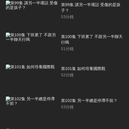
第99集 講另一半壞話 受傷的是孩
子？
53
分鐘
第100集 下班累了 不跟另一半聊天
行嗎
51
分鐘
第101集 如何培養國際觀
52
分鐘
第102集 另一半總是停滯不前？
53
分鐘