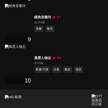
經典音樂河
9.7
全344集
音樂
敬拜
9
風雲人物志
9.8
全20集
動畫/卡通
兒童
勵志
福音
10