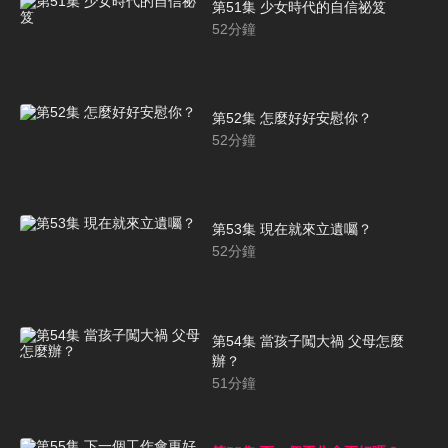
第51集 少女時代的自信祕笈
52
分鐘
第52集 怎麼好好安慰你？
52
分鐘
第53集 現在就來立遺囑？
52
分鐘
第54集 當孩子闖大禍 父母怎麼
辦？
51
分鐘