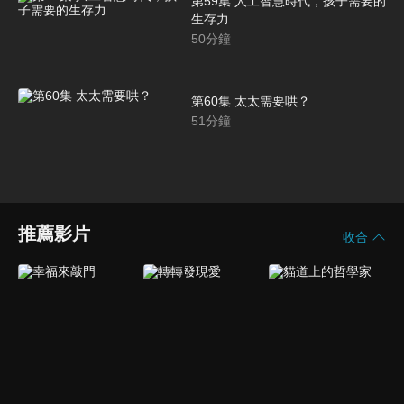
第59集 人工智慧時代，孩子需要的
生存力
50
分鐘
第60集 太太需要哄？
51
分鐘
推薦影片
收合