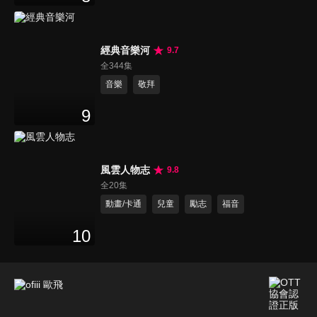
經典音樂河
9.7
全344集
音樂
敬拜
9
風雲人物志
9.8
全20集
動畫/卡通
兒童
勵志
福音
10