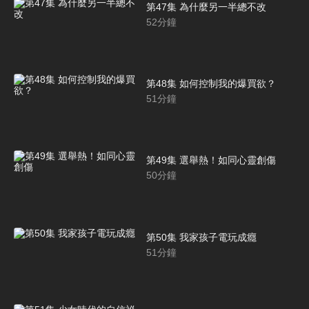
第47集 為什麼另一半總不改
52
分鐘
第48集 如何控制我的爆買欲？
51
分鐘
第49集 選舉熱！如同心靈創傷
50
分鐘
第50集 我家孩子電玩成癮
51
分鐘