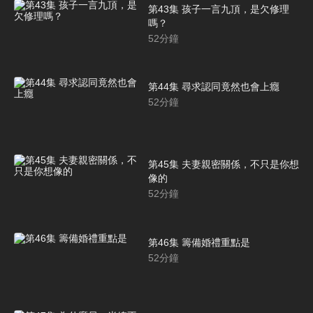
第43集 孩子一言九頂，是欠修理
嗎？
52
分鐘
第44集 尋求認同竟然也會上癮
52
分鐘
第45集 夫妻親密關係，不只是你想
像的
52
分鐘
第46集 籌備婚禮重點是
52
分鐘