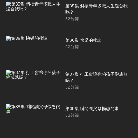
第35集 斜槓青年多職人生適合我
嗎？
52
分鐘
第36集 快樂的秘訣
52
分鐘
第37集 打工會讓你的孩子變成熟
嗎？
52
分鐘
第38集 瞬間讓父母惱怒的事
52
分鐘