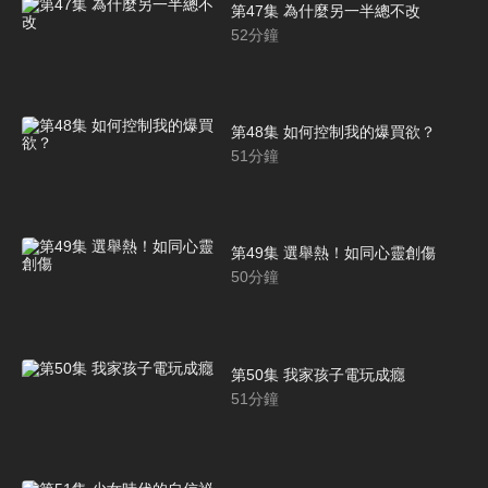
第47集 為什麼另一半總不改
52
分鐘
第48集 如何控制我的爆買欲？
51
分鐘
第49集 選舉熱！如同心靈創傷
50
分鐘
第50集 我家孩子電玩成癮
51
分鐘