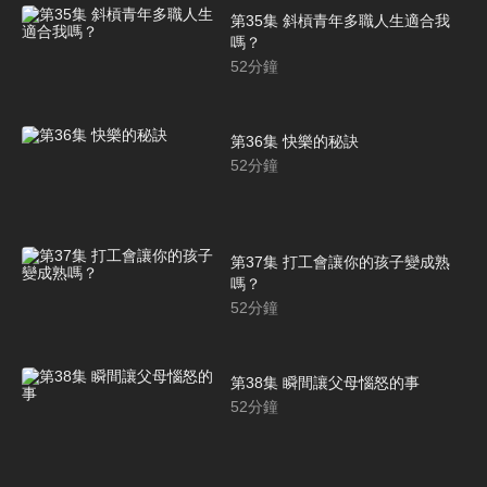
第35集 斜槓青年多職人生適合我
嗎？
52
分鐘
第36集 快樂的秘訣
52
分鐘
第37集 打工會讓你的孩子變成熟
嗎？
52
分鐘
第38集 瞬間讓父母惱怒的事
52
分鐘