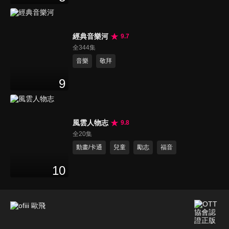
經典音樂河
9.7
全344集
音樂
敬拜
9
風雲人物志
9.8
全20集
動畫/卡通
兒童
勵志
福音
10