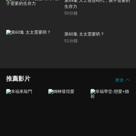
第59集 人工智慧時代，孩子需要的
生存力
50
分鐘
第60集 太太需要哄？
51
分鐘
推薦影片
收合