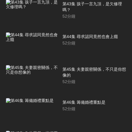
第43集 孩子一言九頂，是欠修理
嗎？
52
分鐘
第44集 尋求認同竟然也會上癮
52
分鐘
第45集 夫妻親密關係，不只是你想
像的
52
分鐘
第46集 籌備婚禮重點是
52
分鐘