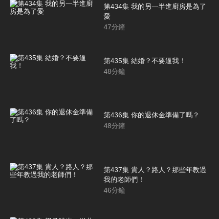
第434集 我的另一半進廚房是為了
愛
47
分鐘
第435集 結婚？不要逼我！
48
分鐘
第436集 你的退休金準備了嗎？
48
分鐘
第437集 貴人？路人？那些年教過
我的老師們！
46
分鐘