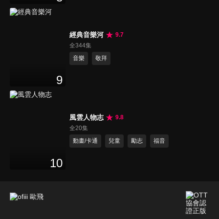
經典音樂河
9.7
全344集
音樂
敬拜
9
風雲人物志
9.8
全20集
動畫/卡通
兒童
勵志
福音
10