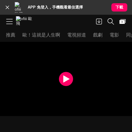
APP 免登入，手機觀看最佳選擇
下載
推薦
歐！這就是人生啊
電視頻道
戲劇
電影
同