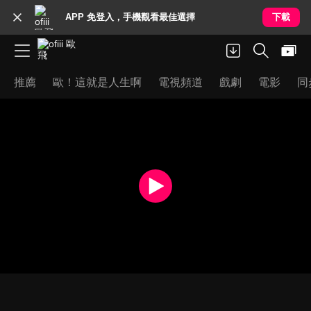
APP 免登入，手機觀看最佳選擇
下載
推薦
歐！這就是人生啊
電視頻道
戲劇
電影
同