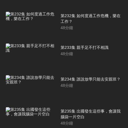
第232集 如何度過工作危機，樂在
工作？
48
分鐘
第233集 親手足不打不相識
48
分鐘
第234集 誰說放學只能去安親班？
48
分鐘
第235集 出國發生這些事，會讓我
腦袋一片空白
48
分鐘