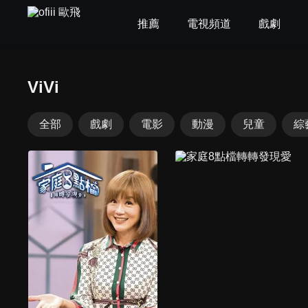
推薦
電視頻道
戲劇
ViVi
全部
戲劇
電影
動漫
兒童
綜