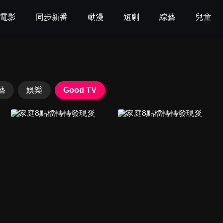
電影
同步新番
動漫
短劇
綜藝
兒童
藝
娛樂
Good TV