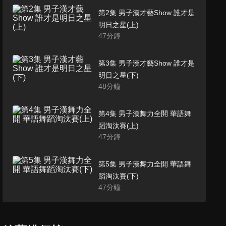
第2集 男子漢才藝Show 誰才是
明日之星(上)
47
分鐘
第3集 男子漢才藝Show 誰才是
明日之星(下)
48
分鐘
第4集 男子漢舞力全開 華語舞
蹈淘汰賽(上)
47
分鐘
第5集 男子漢舞力全開 華語舞
蹈淘汰賽(下)
47
分鐘
第6集 男子漢的鐵漢爭霸戰
47
分鐘