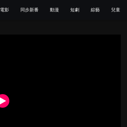
電影
同步新番
動漫
短劇
綜藝
兒童