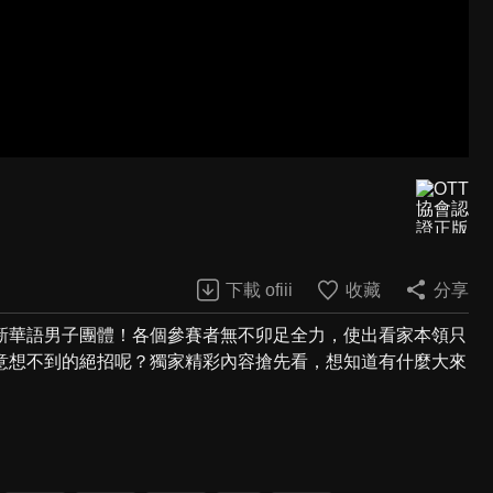
下載 ofiii
收藏
分享
新華語男子團體！各個參賽者無不卯足全力，使出看家本領只
意想不到的絕招呢？獨家精彩內容搶先看，想知道有什麼大來