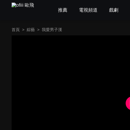
推薦
電視頻道
戲劇
首頁
>
綜藝
>
我愛男子漢