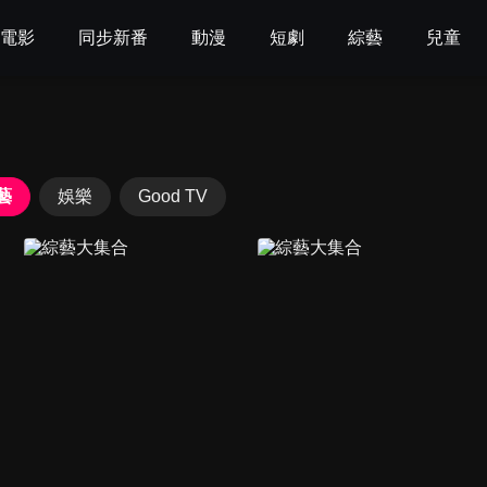
電影
同步新番
動漫
短劇
綜藝
兒童
藝
娛樂
Good TV