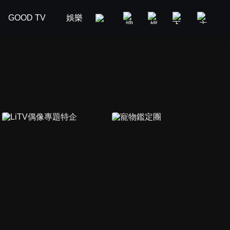
GOOD TV
娛樂
美食旅遊
新聞政論
汽車