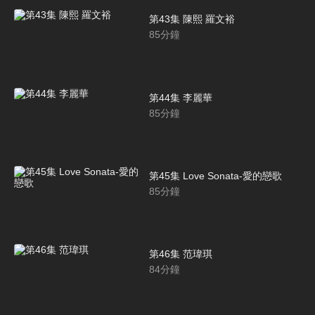
第43集 陳熙 羅文裕
85
分鐘
第44集 李麗華
85
分鐘
第45集 Love Sonata-愛的戀歌
85
分鐘
第46集 范瑋琪
84
分鐘