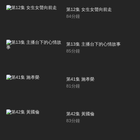
第12集 女生女聲向前走
84
分鐘
第13集 主播台下的心情故事
85
分鐘
第41集 施孝榮
81
分鐘
第42集 黃國倫
83
分鐘