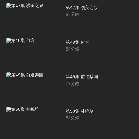
第47集 讚美之泉
85
分鐘
第48集 何方
84
分鐘
第49集 前進樂團
79
分鐘
第50集 林曉培
84
分鐘