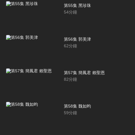
第55集 黑珍珠
54
分鐘
第56集 郭美津
62
分鐘
第57集 簡鳳君 賴聖恩
82
分鐘
第58集 魏如昀
59
分鐘