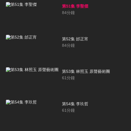
第51集 李聖傑
84
分鐘
第52集 邰正宵
84
分鐘
第53集 林照玉 原聲藝術團
61
分鐘
第54集 李玖哲
61
分鐘