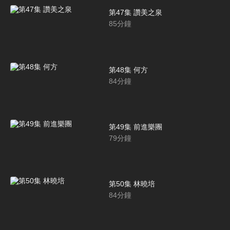
第47集 讚美之泉
85
分鐘
第48集 何方
84
分鐘
第49集 前進樂團
79
分鐘
第50集 林曉培
84
分鐘