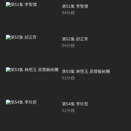
第51集 李聖傑
84
分鐘
第52集 邰正宵
84
分鐘
第53集 林照玉 原聲藝術團
61
分鐘
第54集 李玖哲
61
分鐘