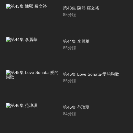
第43集 陳熙 羅文裕
85
分鐘
第44集 李麗華
85
分鐘
第45集 Love Sonata-愛的戀歌
85
分鐘
第46集 范瑋琪
84
分鐘