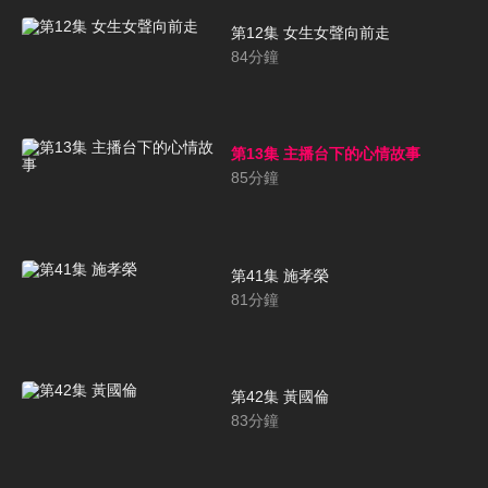
第12集 女生女聲向前走
84
分鐘
第13集 主播台下的心情故事
85
分鐘
第41集 施孝榮
81
分鐘
第42集 黃國倫
83
分鐘