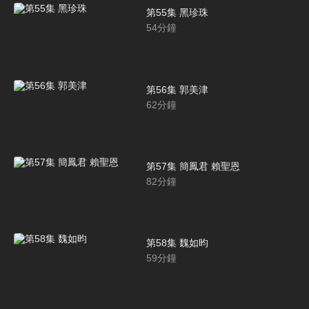
第55集 黑珍珠
54
分鐘
第56集 郭美津
62
分鐘
第57集 簡鳳君 賴聖恩
82
分鐘
第58集 魏如昀
59
分鐘