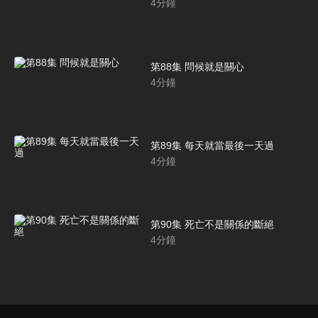
4
分鐘
第88集 問候就是關心
4
分鐘
第89集 每天就當最後一天過
4
分鐘
第90集 死亡不是關係的斷絕
4
分鐘