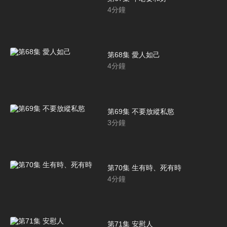
4
分鐘
第68集 愛人如己
4
分鐘
第69集 不要放縱私慾
3
分鐘
第70集 生有時、死有時
4
分鐘
第71集 安慰人