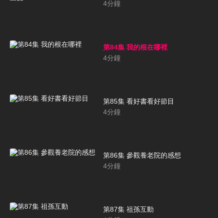
4
分鐘
第84集 我的根在哪裡
4
分鐘
第85集 看好書看好節目
4
分鐘
第86集 參觀養老院的感想
4
分鐘
第87集 祖孫互動