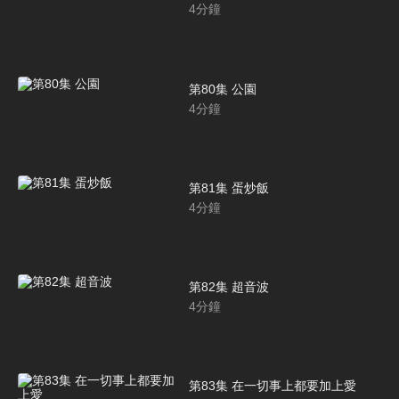
4
分鐘
第80集 公園
4
分鐘
第81集 蛋炒飯
4
分鐘
第82集 超音波
4
分鐘
第83集 在一切事上都要加上愛