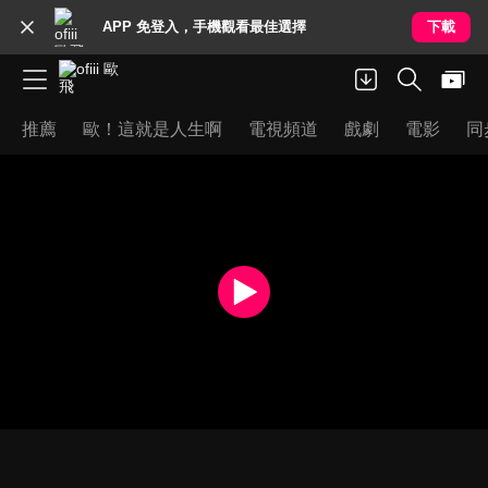
APP 免登入，手機觀看最佳選擇
下載
推薦
歐！這就是人生啊
電視頻道
戲劇
電影
同