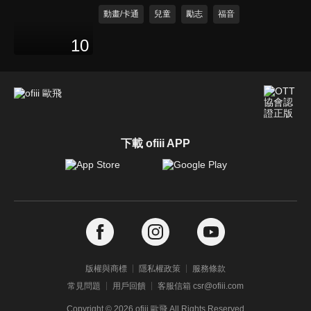
動畫/卡通
兒童
勵志
福音
10
下載 ofiii APP
版權與商標
隱私權政策
服務條款
常見問題
用戶回饋
客服信箱 csr@ofiii.com
Copyright ©
2026
ofiii 歐飛 All Rights Reserved