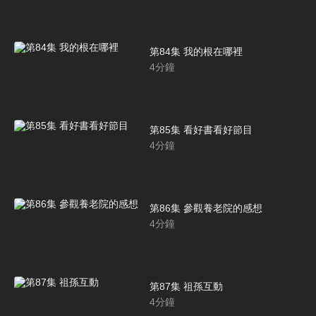
第84集 我的根在哪裡
4
分鐘
第85集 看好書看好節目
4
分鐘
第86集 參觀養老院的感想
4
分鐘
第87集 祖孫互動
4
分鐘