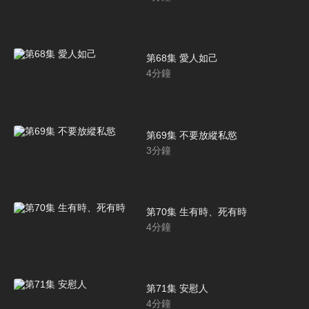
第68集 愛人如己
4
分鐘
第69集 不要放縱私慾
3
分鐘
第70集 生有時、死有時
4
分鐘
第71集 安慰人
4
分鐘