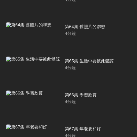
第64集 舊照片的聯想
4
分鐘
第65集 生活中要彼此體諒
4
分鐘
第66集 學習欣賞
4
分鐘
第67集 年老要和好
4
分鐘