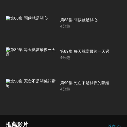
第88集 問候就是關心
4
分鐘
第89集 每天就當最後一天過
4
分鐘
第90集 死亡不是關係的斷絕
4
分鐘
推薦影片
收合