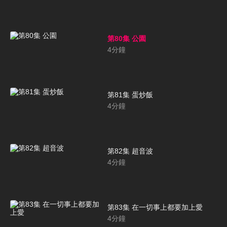
第80集 公園
4
分鐘
第81集 蛋炒飯
4
分鐘
第82集 超音波
4
分鐘
第83集 在一切事上都要加上愛
4
分鐘