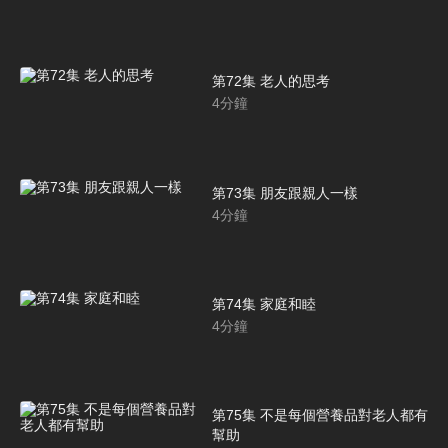
第72集 老人的思考
4
分鐘
第73集 朋友跟親人一樣
4
分鐘
第74集 家庭和睦
4
分鐘
第75集 不是每個營養品對老人都有
幫助