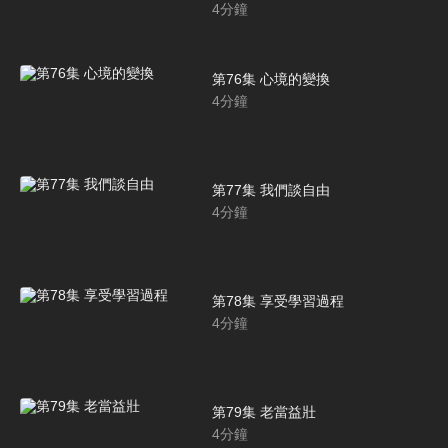
4
分鐘
第76集 心境的變換
4
分鐘
第77集 我們談自由
4
分鐘
第78集 享受學習過程
4
分鐘
第79集 老當益壯
4
分鐘