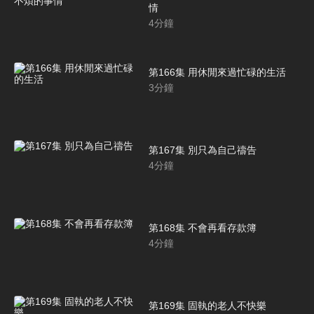
情
4
分鐘
第166集 用休閒來過忙碌的生活
3
分鐘
第167集 別只為自己禱告
4
分鐘
第168集 不會再看存款簿
4
分鐘
第169集 固執的老人不快樂