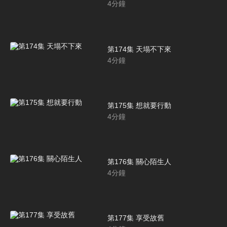
4
分鐘
第174集 天塌不下來
4
分鐘
第175集 想就要行動
4
分鐘
第176集 關心陌生人
4
分鐘
第177集 享受故舊