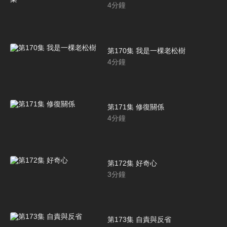
4
分鐘
第170集 我是一棵老松樹
4
分鐘
第171集 修復關係
4
分鐘
第172集 好奇心
3
分鐘
第173集 自責與反省