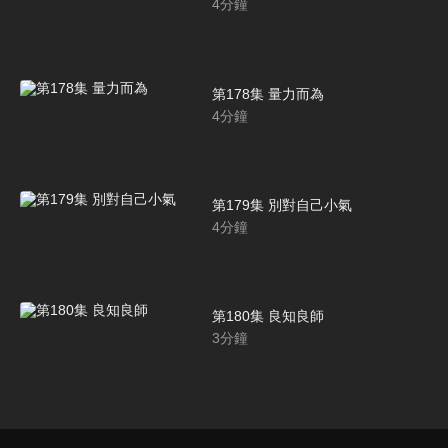
4
分鐘
第178集 量力而為
4
分鐘
第179集 別對自己小氣
4
分鐘
第180集 良知良師
3
分鐘