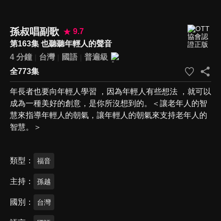
孫叔唱副歌
9.7
第163集 也聽聽年輕人的聲音
4 分鐘
台灣
國語
普遍級
全773集
年長者也要向年輕人學習 ，因為年輕人有些想法 ，就可以
成為一種美好的創意，是你所沒想到的。＜讓老年人的智
慧來指導年輕人的朝氣，讓年輕人的朝氣來支持老年人的
智慧。＞
類型
福音
主持
孫越
國別
台灣