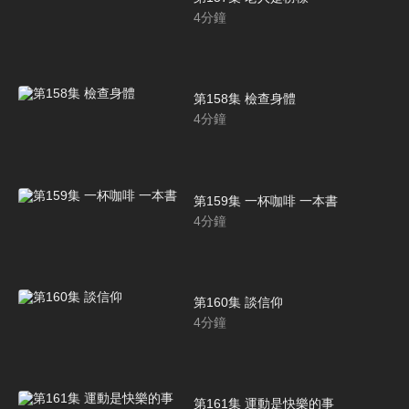
4
分鐘
第158集 檢查身體
4
分鐘
第159集 一杯咖啡 一本書
4
分鐘
第160集 談信仰
4
分鐘
第161集 運動是快樂的事