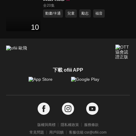
全20集
動畫/卡通
兒童
勵志
福音
10
下載 ofiii APP
版權與商標
隱私權政策
服務條款
常見問題
用戶回饋
客服信箱 csr@ofiii.com