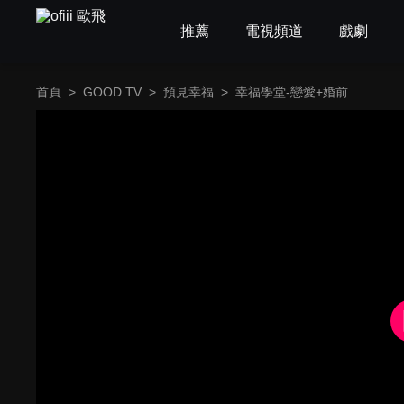
推薦
電視頻道
戲劇
首頁
>
GOOD TV
>
預見幸福
>
幸福學堂-戀愛+婚前