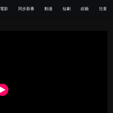
電影
同步新番
動漫
短劇
綜藝
兒童