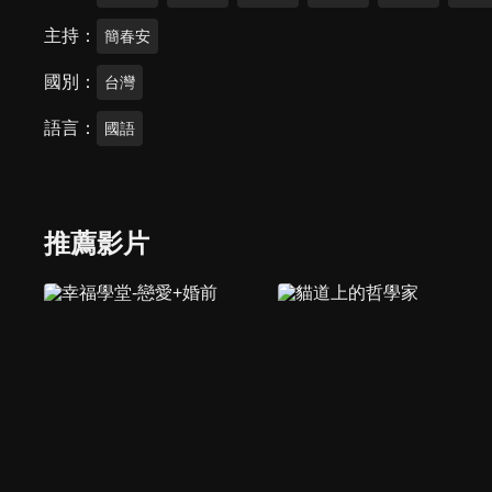
主持
簡春安
國別
台灣
語言
國語
推薦影片