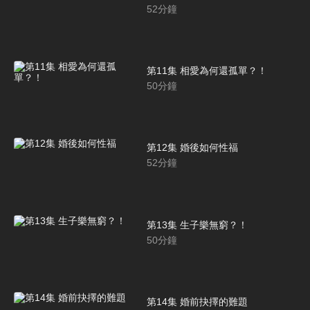
52
分鐘
第11集 相愛為何還孤單？！
50
分鐘
第12集 婚後如何性福
52
分鐘
第13集 生子樂無窮？！
50
分鐘
第14集 婚前抉擇的難題