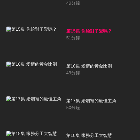
49
分鐘
第15集 你給對了愛嗎？
51
分鐘
第16集 愛情的黃金比例
49
分鐘
第17集 婚姻裡的最佳主角
50
分鐘
第18集 家務分工大智慧