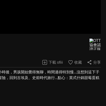
下載 ofiii
收藏
分享
時後，男孩開始覺得無聊，時間過得特別慢...沒想到這下子
險，回到古埃及、史前時代旅行...點心：英式什錦甜莓蛋糕