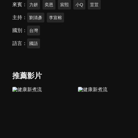
來賓
力妍
奕恩
宸熙
小Q
荳荳
主持
劉清彥
李宣榕
國別
台灣
語言
國語
推薦影片