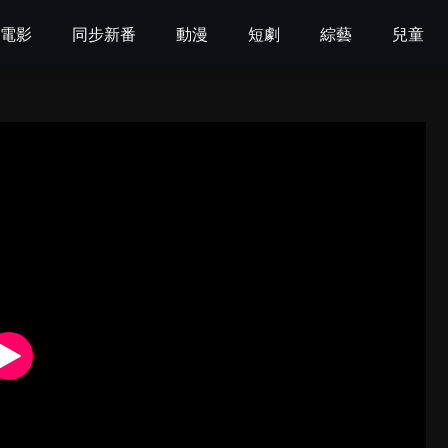
電影
同步新番
動漫
短劇
綜藝
兒童