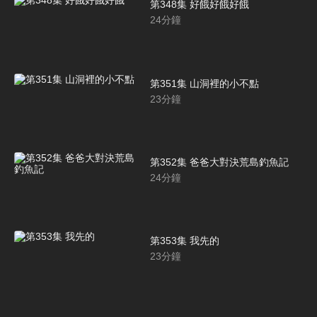
第348集 好餓好餓好餓
24
分鐘
第351集 山洞裡的小不點
23
分鐘
第352集 爸爸大對決荒島釣魚記
24
分鐘
第353集 我先的
23
分鐘