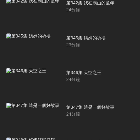
第342集 我在礦山的童年
24
分鐘
第345集 媽媽的祈禱
23
分鐘
第346集 天空之王
24
分鐘
第347集 這是一個好故事
24
分鐘