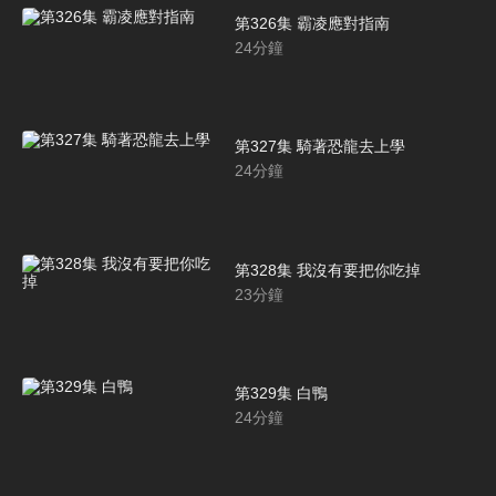
第326集 霸凌應對指南
24
分鐘
第327集 騎著恐龍去上學
24
分鐘
第328集 我沒有要把你吃掉
23
分鐘
第329集 白鴨
24
分鐘