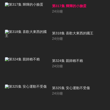
第317集 輝輝的小臉蛋
24
分鐘
第318集 喜歡大東西的國王
24
分鐘
第324集 親師賴不賴
24
分鐘
第325集 安心運動不受傷
24
分鐘