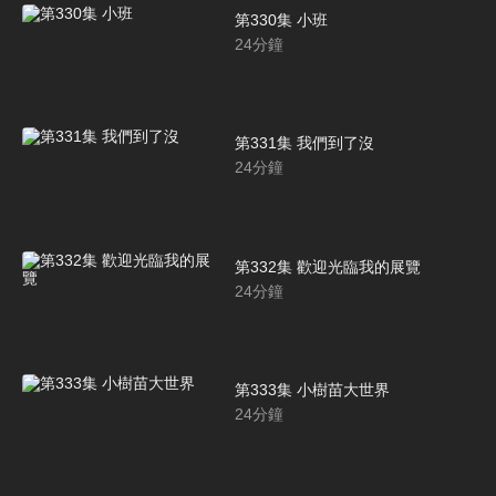
第330集 小班
24
分鐘
第331集 我們到了沒
24
分鐘
第332集 歡迎光臨我的展覽
24
分鐘
第333集 小樹苗大世界
24
分鐘