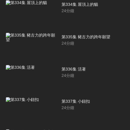
第334集 屋頂上的貓
24
分鐘
第335集 豬古力的跨年願望
24
分鐘
第336集 活著
24
分鐘
第337集 小鈕扣
24
分鐘