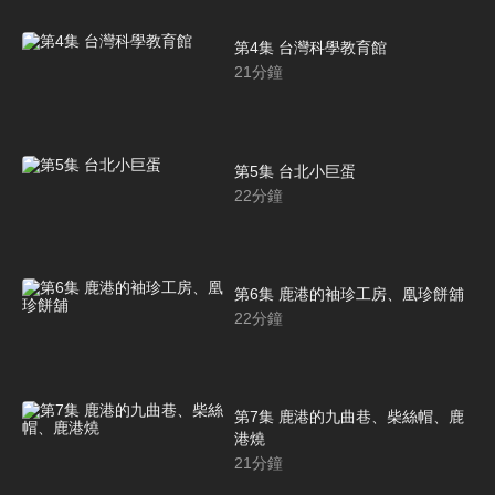
第4集 台灣科學教育館
21
分鐘
第5集 台北小巨蛋
22
分鐘
第6集 鹿港的袖珍工房、凰珍餅舖
22
分鐘
第7集 鹿港的九曲巷、柴絲帽、鹿
港燒
21
分鐘