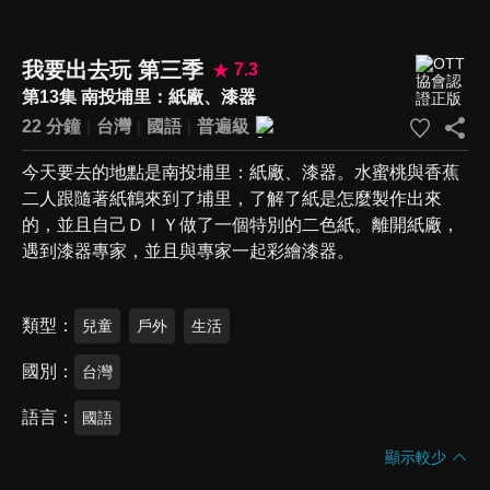
我要出去玩 第三季
7.3
第13集 南投埔里：紙廠、漆器
22 分鐘
台灣
國語
普遍級
今天要去的地點是南投埔里：紙廠、漆器。水蜜桃與香蕉
二人跟隨著紙鶴來到了埔里，了解了紙是怎麼製作出來
的，並且自己ＤＩＹ做了一個特別的二色紙。離開紙廠，
遇到漆器專家，並且與專家一起彩繪漆器。
類型
兒童
戶外
生活
國別
台灣
語言
國語
顯示較少