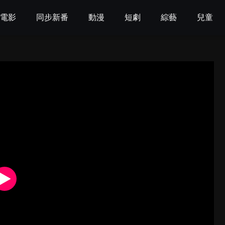
電影
同步新番
動漫
短劇
綜藝
兒童