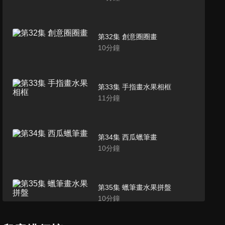
第32集 創意圈圈畫
10
分鐘
第33集 手指畫水果相框
11
分鐘
第34集 西瓜蠟筆畫
10
分鐘
第35集 蠟筆畫水果拼盤
10
分鐘