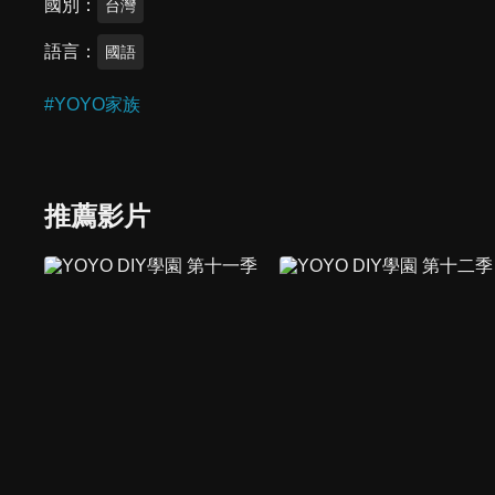
國別
台灣
語言
國語
#
YOYO家族
推薦影片