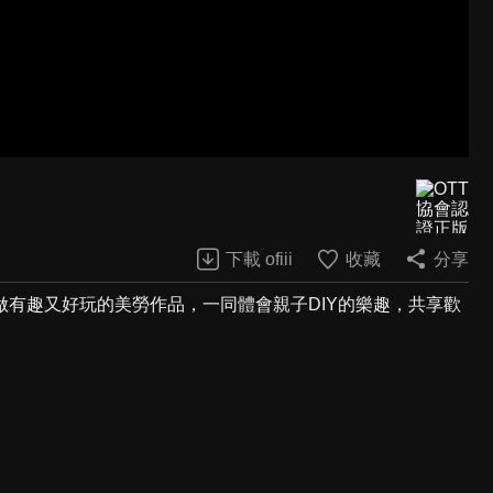
下載 ofiii
收藏
分享
有趣又好玩的美勞作品，一同體會親子DIY的樂趣，共享歡