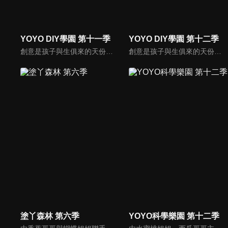
YOYO DIY學園 第十一季
YOYO DIY學園 第十二季
創意是孩子與生俱來的天份，本節目帶家長與小朋友一起做有趣又好玩的美勞作品，一同體會親子DIY的樂趣，共享歡樂親子時光，培養小朋友在各方面的均衡發展。
創意是孩子與生俱來的天份，本節目帶家長與小朋友一起做有趣又好玩的美勞作品，一同體會親子DIY的樂趣，共享歡樂親子時光，培養小朋友在各方面的均衡發展。
塗丫森林 第六季
YOYO科學樂園 第十二季