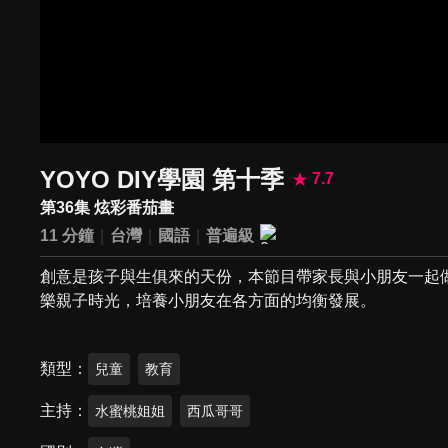
YOYO DIY學園 第十季
7.7
第36集 炫彩番茄畫
11 分鐘
台灣
國語
普遍級
創意是孩子與生俱來的天份，本節目帶家長與小朋友一起做
樂親子時光，培養小朋友在各方面的均衡發展。
類型
兒童
教育
主持
水蜜桃姐姐
西瓜哥哥