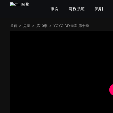
推薦
電視頻道
戲劇
首頁
>
兒童
>
第10季
>
YOYO DIY學園 第十季