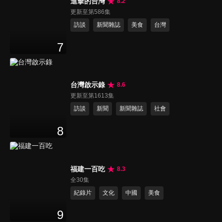
進擊的台灣
8.2
更新至第586集
訪談
新聞雜誌
美食
台灣
7
台灣啟示錄
8.6
更新至第1613集
訪談
新聞
新聞雜誌
社會
8
福建一百吃
8.3
全30集
紀錄片
文化
中國
美食
9