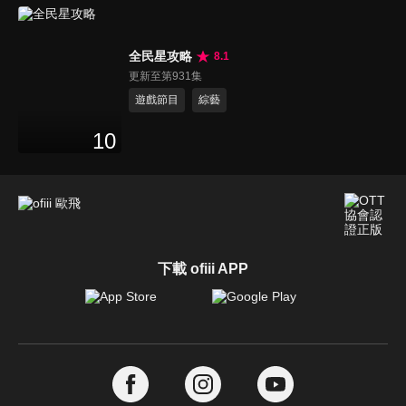
全民星攻略
8.1
更新至第931集
遊戲節目
綜藝
10
下載 ofiii APP