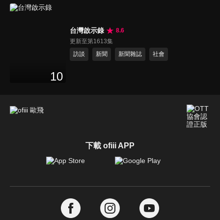
台灣啟示錄
8.6
更新至第1613集
訪談
新聞
新聞雜誌
社會
10
下載 ofiii APP