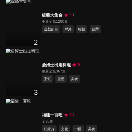
綜藝大集合
9.1
更新至第1280集
遊戲節目
戶外
綜藝
台灣
2
詹姆士出走料理
9
更新至第367集
烹飪
旅遊
美食
3
福建一百吃
8.3
全30集
紀錄片
文化
中國
美食