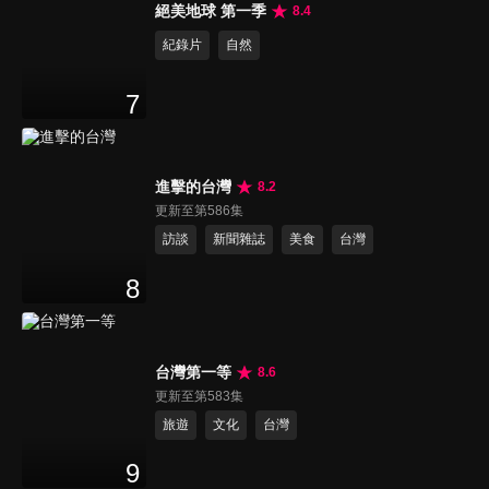
絕美地球 第一季
8.4
紀錄片
自然
7
進擊的台灣
8.2
更新至第586集
訪談
新聞雜誌
美食
台灣
8
台灣第一等
8.6
更新至第583集
旅遊
文化
台灣
9