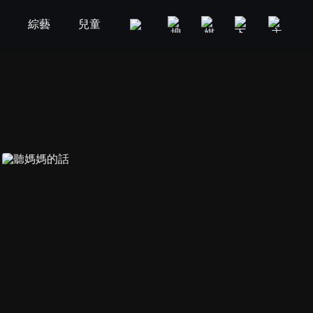
劇
綜藝
兒童
GOOD TV
娛樂
美食旅遊