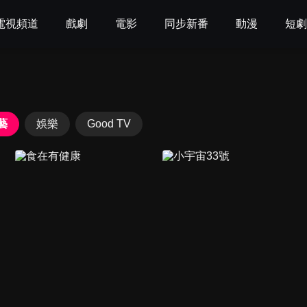
電視頻道
戲劇
電影
同步新番
動漫
短
藝
娛樂
Good TV