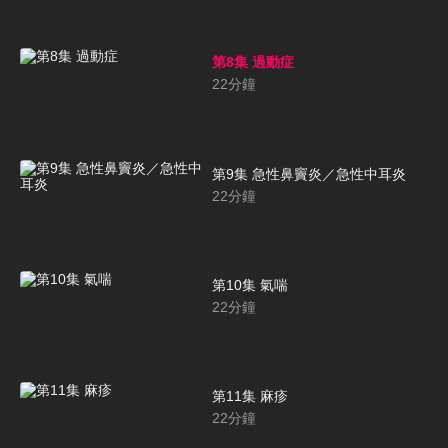
第8集 過動症
22
分鐘
第9集 急性鼻竇炎／急性中耳炎
22
分鐘
第10集 氣喘
22
分鐘
第11集 麻疹
22
分鐘