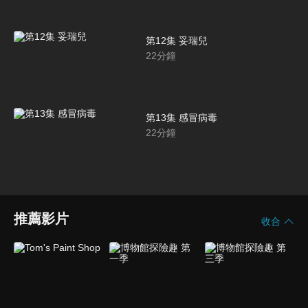
第12集 妥瑞兒
22
分鐘
第13集 感冒病毒
22
分鐘
推薦影片
收合