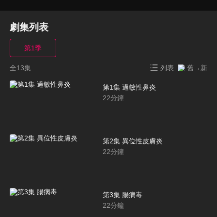
劇集列表
第1季
全13集
列表
舊→新
第1集 過敏性鼻炎
22
分鐘
第2集 異位性皮膚炎
22
分鐘
第3集 腸病毒
22
分鐘