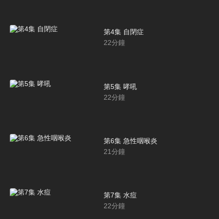
第4集 自閉症
22
分鐘
第5集 哮吼
22
分鐘
第6集 急性咽喉炎
21
分鐘
第7集 水痘
22
分鐘