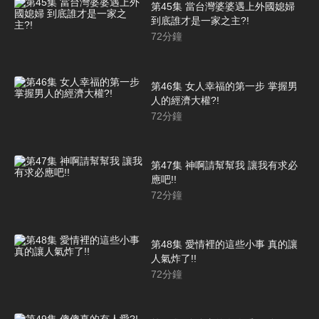
第45集 當台灣婆婆遇上外國媳婦
到底誰才是一家之主?!
72
分鐘
第46集 女人幸福的第一步 掌握男
人的經濟大權?!
72
分鐘
第47集 神啊請幫幫我 讓我有求必
應吧!!
72
分鐘
第48集 愛情裡的這些小事 真的讓
人氣炸了!!
72
分鐘