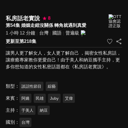
私房話老實說
8
第54集 婚姻走錯沒關係 轉角就遇到真愛
1 小時 12 分鐘
台灣
國語
普遍級
更新至第218集
讓男人更了解女人，女人更了解自己 ，揭密女性私房話，
讓療癒專家教你更愛自己！由于美人和納豆攜手主持，更
多你想知道的女性私密話題都在《私房話老實說》。
類型
談話性節目
綜藝
來賓
阿嬌
民雄
Juby
艾偉
主持
于美人
納豆
國別
台灣