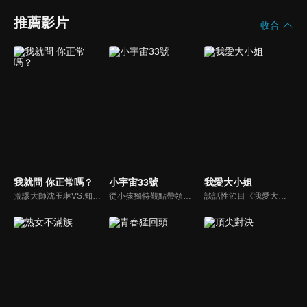
推薦影片
收合
我就問 你正常嗎？
小宇宙33號
我愛大小姐
荒謬大師沈玉琳VS.知性作家​​于美人，首次聯手主持！雙方展現犀利又幽默的獨特主持風格引爆辛辣話題！
從小孩獨特觀點帶領大人探討最夯的生活話題、流行事物和現象，蹦出爆笑火花與意外笑果，節目風格是高、中、低年級版《大學生了沒》。
談話性節目《我愛大小姐》是由吳淡如、林慧萍主持的一檔談話性節目，講訴女人間的那些事。