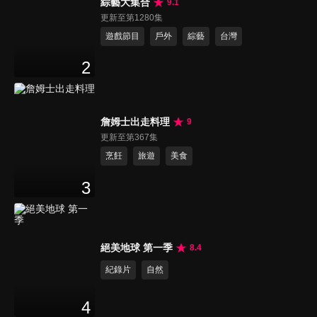
綜藝大集合
9.1
更新至第1280集
遊戲節目
戶外
綜藝
台灣
2
詹姆士出走料理
9
更新至第367集
烹飪
旅遊
美食
3
絕美地球 第一季
8.4
紀錄片
自然
4