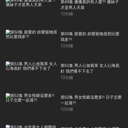
第49集 傻傻真的有人愛?! 傻妹子
才是男人天菜
72
分鐘
第50集 親愛的 妳愛寵物居然比愛
我多?!
72
分鐘
第51集 男人心放風箏 女人心海底
針 我們看不下去了
72
分鐘
第52集 男女怪癖這麼多!! 日子怎麼
一起過?!
72
分鐘