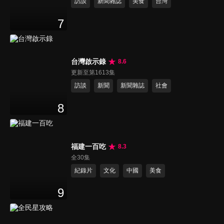
訪談
新聞雜誌
美食
台灣
7
台灣啟示錄
8.6
更新至第1613集
訪談
新聞
新聞雜誌
社會
8
福建一百吃
8.3
全30集
紀錄片
文化
中國
美食
9