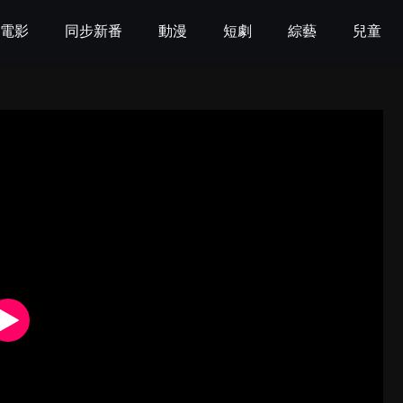
電影
同步新番
動漫
短劇
綜藝
兒童