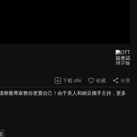
下載 ofiii
收藏
分享
，讓療癒專家教你更愛自己！由于美人和納豆攜手主持，更多
宜