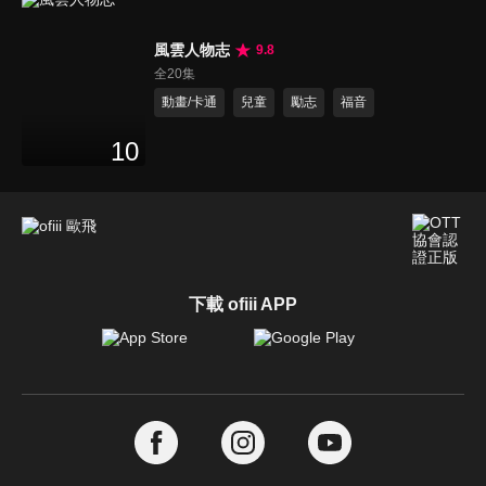
風雲人物志
9.8
全20集
動畫/卡通
兒童
勵志
福音
10
下載 ofiii APP