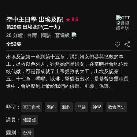
空中主日學 出埃及記
9.6
第29集 出埃及記(二十九)
28 分鐘
台灣
國語
普遍級
全52集
出埃及記第一章到第十五章，講到婦女們參與拯救的事
工，拯救以色列人，雖然她們是婦女，在當時社會地位比
較低微，可是卻成就了上帝拯救的大工，出埃及記第十
五、十七章，嗎哪、以琳，擊磐石出水，是基督徒靈程長
進中，會經歷到上帝給我們的供應、引導、保護。
類型
真理造就
舊約
新約
門徒
神學
教會歷史
講員
賴建國
國別
台灣