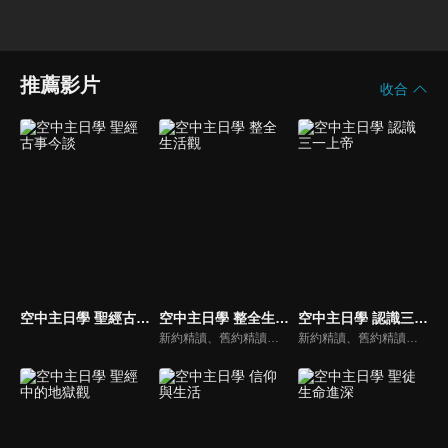
推薦影片
收合
空中主日學 聖經古事今談
空中主日學 整全生活觀
空中主日學 認識三一上帝
新約精讀、舊約精讀、門徒造就、神學與教會歷史等主題系列，全方位裝備基督徒生命，教師與牧師精闢解析，幫助您更加明白聖經真理，走進神的心意。
新約精讀、舊約精讀、門徒造就、神學與教會歷史等主題系列，全方位裝備基督徒生命，教師與牧師精闢解析，幫助您更加明白聖經真理，走進神的心意。