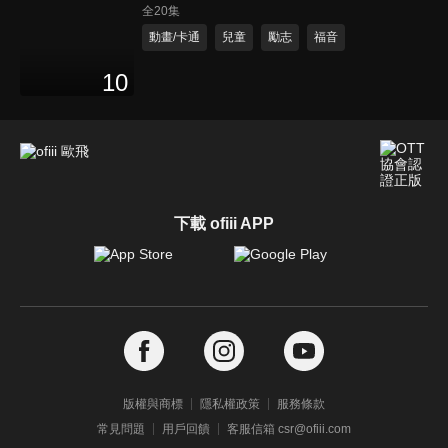
全20集
動畫/卡通
兒童
勵志
福音
10
下載 ofiii APP
版權與商標
隱私權政策
服務條款
常見問題
用戶回饋
客服信箱 csr@ofiii.com