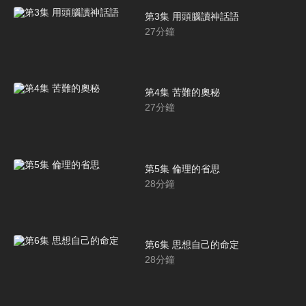
第3集 用頭腦讀神話語
27
分鐘
第4集 苦難的奧秘
27
分鐘
第5集 倫理的省思
28
分鐘
第6集 思想自己的命定
28
分鐘