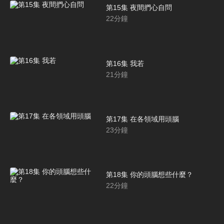
第15集 夜間捫心自問
22
分鐘
第16集 我若
21
分鐘
第17集 在各領域用頭腦
23
分鐘
第18集 你的頭腦想些什麼？
22
分鐘