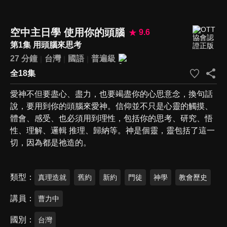
空中主日學 使用你的頭腦
9.6
第1集 用頭腦來思考
27 分鐘
台灣
國語
普遍級
全18集
愛神不但要盡心、盡力，也要竭盡你的心思意念，換句話
說，要用到你的頭腦來愛神。信仰並不只是心靈的觸摸、
體會、感受、也必須用到理性，包括你的思考、研究、悟
性、理解、邏輯 推理、歸納等。神是個靈，靈包括了這一
切，因為都是祂造的。
類型
真理造就
舊約
新約
門徒
神學
教會歷史
講員
曹力中
國別
台灣