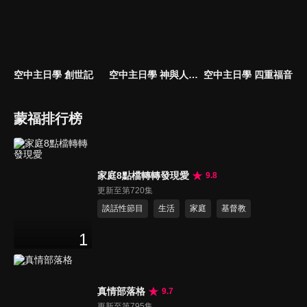
空中主日學 創世記
空中主日學 神與人的故事
空中主日學 四重福音
蒙福排行榜
家庭8點檔轉轉發現愛
9.8
更新至第720集
談話性節目
生活
家庭
基督教
1
真情部落格
9.7
更新至第795集