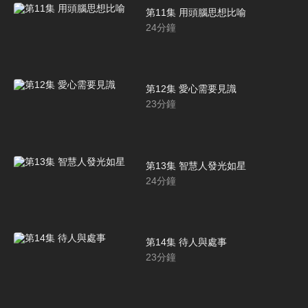
第11集 用頭腦思想比喻
24
分鐘
第12集 愛心需要見識
23
分鐘
第13集 智慧人發光如星
24
分鐘
第14集 待人與處事
23
分鐘