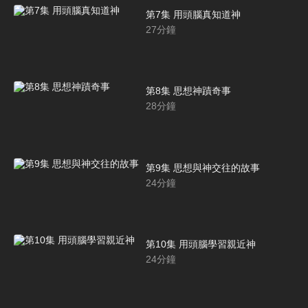
第7集 用頭腦真知道神
27
分鐘
第8集 思想神蹟奇事
28
分鐘
第9集 思想與神交往的故事
24
分鐘
第10集 用頭腦學習親近神
24
分鐘