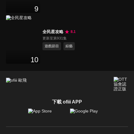
9
全民星攻略
8.1
更新至第931集
遊戲節目
綜藝
10
下載 ofiii APP