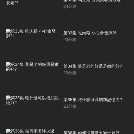
24
分鐘
第33集 吃肉鬆 小心會發胖?!
23
分鐘
第34集 薑是老的好還是嫩的好?
23
分鐘
第35集 吃什麼可以增加記憶力?
23
分鐘
第36集 如何消暑降火過一夏?!