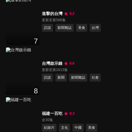
進擊的台灣
8.2
更新至第586集
訪談
新聞雜誌
美食
台灣
7
台灣啟示錄
8.6
更新至第1613集
訪談
新聞
新聞雜誌
社會
8
福建一百吃
8.3
全30集
紀錄片
文化
中國
美食