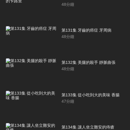
48
分鐘
第131集 牙齒的癌症 牙周病
48
分鐘
第132集 美腿的殺手 靜脈曲張
48
分鐘
第133集 從小吃到大的美味 香腸
47
分鐘
第134集 讓人坐立難安的痔瘡