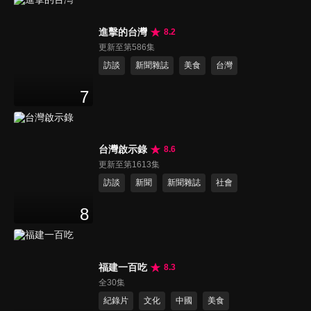
進擊的台灣
8.2
更新至第586集
訪談
新聞雜誌
美食
台灣
7
台灣啟示錄
8.6
更新至第1613集
訪談
新聞
新聞雜誌
社會
8
福建一百吃
8.3
全30集
紀錄片
文化
中國
美食