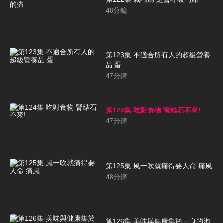
48
分鐘
第123集 不適合所有人的超級營養
品 蛋
47
分鐘
第124集 吃對食物 腎結石不來!
47
分鐘
第125集 風一吹就痛得要人命 痛風
48
分鐘
第126集 美味與健康集於一身的泡