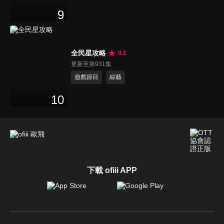
9
全民星攻略
8.1
更新至第931集
遊戲節目
綜藝
10
下載 ofiii APP