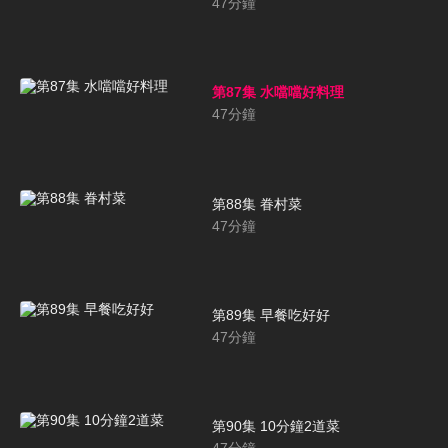
47
分鐘
第87集 水噹噹好料理
47
分鐘
第88集 眷村菜
47
分鐘
第89集 早餐吃好好
47
分鐘
第90集 10分鐘2道菜