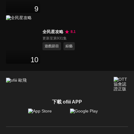
9
全民星攻略
8.1
更新至第931集
遊戲節目
綜藝
10
下載 ofiii APP