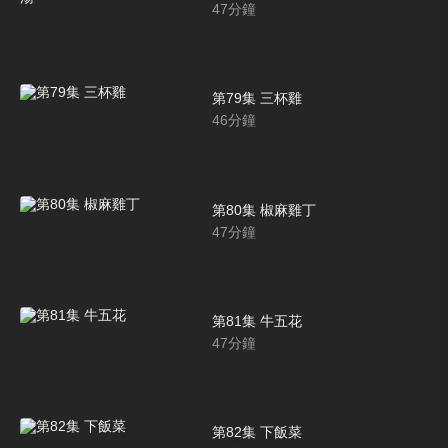
47
分鐘
第79集 三杯雞
46
分鐘
第80集 椒麻雞丁
47
分鐘
第81集 牛五花
47
分鐘
第82集 下飯菜