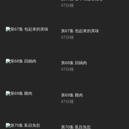
47
分鐘
第67集 包起來的美味
47
分鐘
第68集 回鍋肉
47
分鐘
第69集 雞肉
47
分鐘
第70集 虱目魚肚