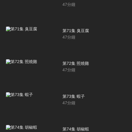
47
分鐘
第71集 臭豆腐
47
分鐘
第72集 照燒雞
47
分鐘
第73集 蝦子
47
分鐘
第74集 胡椒蝦