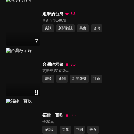
進擊的台灣
8.2
更新至第586集
訪談
新聞雜誌
美食
台灣
7
台灣啟示錄
8.6
更新至第1613集
訪談
新聞
新聞雜誌
社會
8
福建一百吃
8.3
全30集
紀錄片
文化
中國
美食