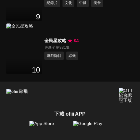
紀錄片
文化
中國
美食
9
全民星攻略
8.1
更新至第931集
遊戲節目
綜藝
10
下載 ofiii APP