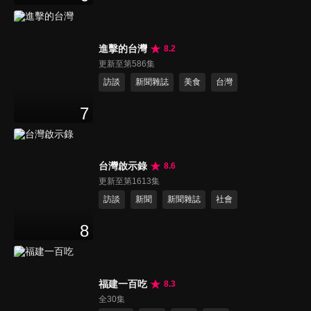
進擊的台灣
8.2
更新至第586集
訪談
新聞雜誌
美食
台灣
7
台灣啟示錄
8.6
更新至第1613集
訪談
新聞
新聞雜誌
社會
8
福建一百吃
8.3
全30集