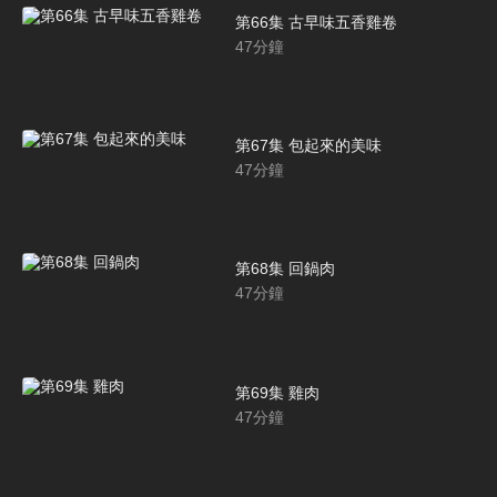
第66集 古早味五香雞卷
47
分鐘
第67集 包起來的美味
47
分鐘
第68集 回鍋肉
47
分鐘
第69集 雞肉
47
分鐘