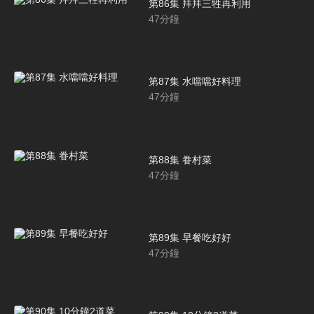
第86集 拜拜三牲再利用
47
分鐘
第87集 水噹噹好料理
47
分鐘
第88集 眷村菜
47
分鐘
第89集 早餐吃好好
47
分鐘