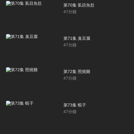
第70集 虱目魚肚
47
分鐘
第71集 臭豆腐
47
分鐘
第72集 照燒雞
47
分鐘
第73集 蝦子
47
分鐘