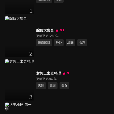
1
綜藝大集合
9.1
更新至第1280集
遊戲節目
戶外
綜藝
台灣
2
詹姆士出走料理
9
更新至第367集
烹飪
旅遊
美食
3