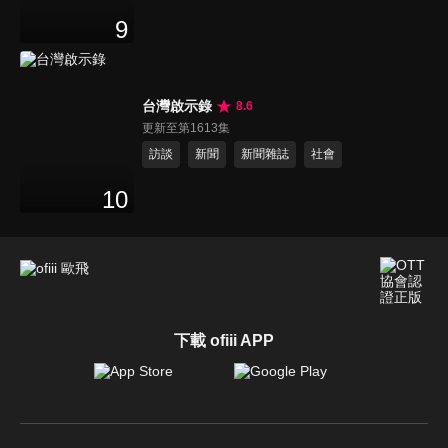
9
台灣啟示錄
8.6
更新至第1613集
訪談
新聞
新聞雜誌
社會
10
下載 ofiii APP