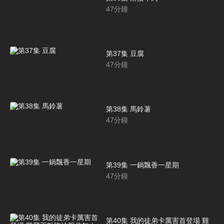
47
分鐘
第37集 豆腐
47
分鐘
第38集 馬鈴薯
47
分鐘
第39集 一鍋飄香一星期
47
分鐘
第40集 我的徒弟卡厲害首登場 雞