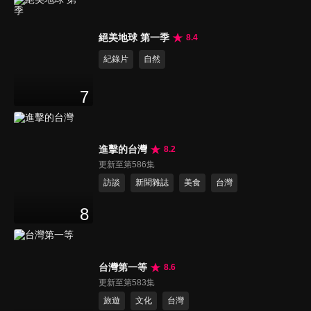
絕美地球 第一季
8.4
紀錄片
自然
7
進擊的台灣
8.2
更新至第586集
訪談
新聞雜誌
美食
台灣
8
台灣第一等
8.6
更新至第583集
旅遊
文化
台灣