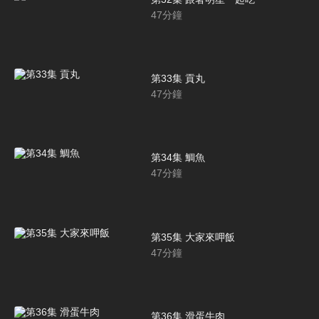
47
分鐘
第33集 貢丸
47
分鐘
第34集 鯛魚
47
分鐘
第35集 大家來呷飯
47
分鐘
第36集 滑蛋牛肉