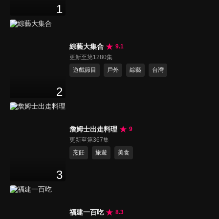
1
綜藝大集合
9.1
更新至第1280集
遊戲節目
戶外
綜藝
台灣
2
詹姆士出走料理
9
更新至第367集
烹飪
旅遊
美食
3
福建一百吃
8.3