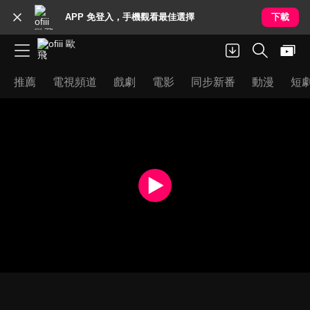
APP 免登入，手機觀看最佳選擇
下載
推薦
電視頻道
戲劇
電影
同步新番
動漫
短