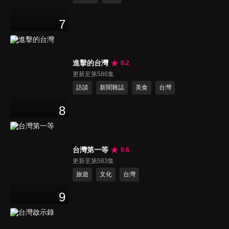
7
進擊的台灣
8.2
更新至第586集
訪談
新聞雜誌
美食
台灣
8
台灣第一等
8.6
更新至第583集
旅遊
文化
台灣
9