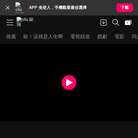
APP 免登入，手機觀看最佳選擇
下載
推薦
歐！這就是人生啊
電視頻道
戲劇
電影
同