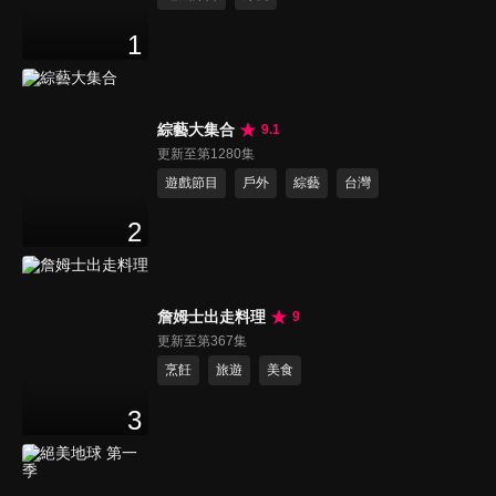
1
綜藝大集合
9.1
更新至第1280集
遊戲節目
戶外
綜藝
台灣
2
詹姆士出走料理
9
更新至第367集
烹飪
旅遊
美食
3