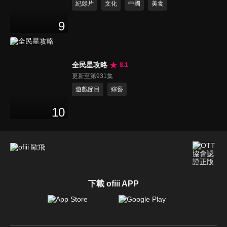
紀錄片
文化
中國
美食
9
全民星攻略
8.1
更新至第931集
遊戲節目
綜藝
10
下載 ofiii APP