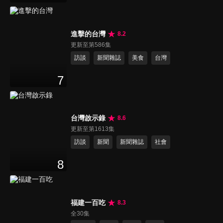
進擊的台灣
8.2
更新至第586集
訪談
新聞雜誌
美食
台灣
7
台灣啟示錄
8.6
更新至第1613集
訪談
新聞
新聞雜誌
社會
8
福建一百吃
8.3
全30集