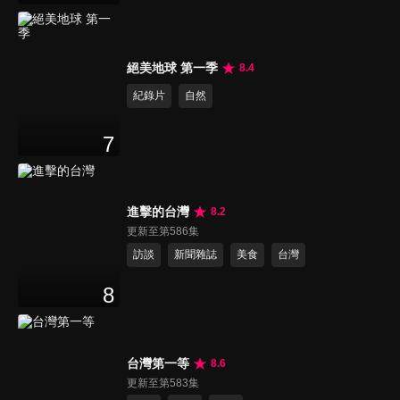
絕美地球 第一季
8.4
紀錄片
自然
7
進擊的台灣
8.2
更新至第586集
訪談
新聞雜誌
美食
台灣
8
台灣第一等
8.6
更新至第583集