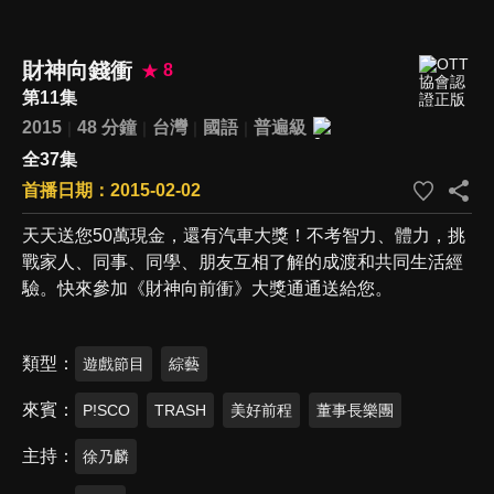
財神向錢衝
8
第11集
2015
48 分鐘
台灣
國語
普遍級
全37集
首播日期：2015-02-02
天天送您50萬現金，還有汽車大獎！不考智力、體力，挑
戰家人、同事、同學、朋友互相了解的成渡和共同生活經
驗。快來參加《財神向前衝》大獎通通送給您。
類型
遊戲節目
綜藝
來賓
P!SCO
TRASH
美好前程
董事長樂團
主持
徐乃麟