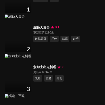
1
綜藝大集合
9.1
更新至第1280集
遊戲節目
戶外
綜藝
台灣
2
詹姆士出走料理
9
更新至第367集
烹飪
旅遊
美食
3