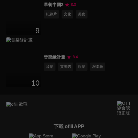
早餐中國3
8.3
紀錄片
文化
美食
9
音樂緣計畫
8.4
音樂
實境秀
娛樂
演唱會
10
下載 ofiii APP