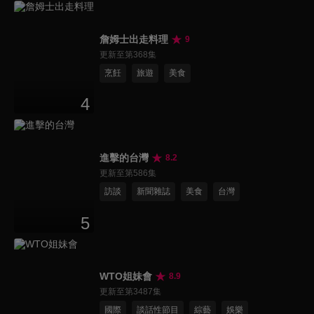
詹姆士出走料理
9
更新至第368集
烹飪
旅遊
美食
4
進擊的台灣
8.2
更新至第586集
訪談
新聞雜誌
美食
台灣
5
WTO姐妹會
8.9
更新至第3487集
國際
談話性節目
綜藝
娛樂