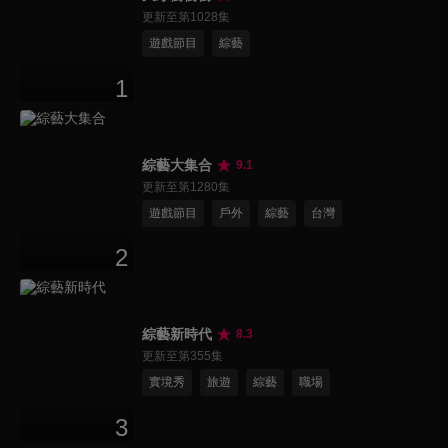
更新至第1028集
遊戲節目
綜藝
1
綜藝大集合
9.1
更新至第1280集
遊戲節目
戶外
綜藝
台灣
2
綜藝新時代
8.3
更新至第355集
實境秀
旅遊
綜藝
職場
3