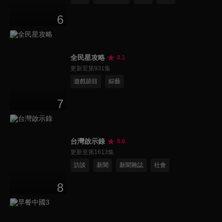
6
全民星攻略
8.1
更新至第931集
遊戲節目
綜藝
7
台灣啟示錄
8.6
更新至第1613集
訪談
新聞
新聞雜誌
社會
8