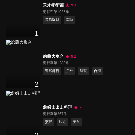
天才衝衝衝
9.3
更新至第1028集
遊戲節目
綜藝
1
綜藝大集合
9.1
更新至第1280集
遊戲節目
戶外
綜藝
台灣
2
詹姆士出走料理
9
更新至第367集
烹飪
旅遊
美食