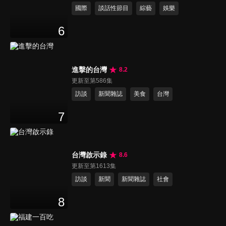
國際
談話性節目
綜藝
娛樂
6
進擊的台灣
8.2
更新至第586集
訪談
新聞雜誌
美食
台灣
7
台灣啟示錄
8.6
更新至第1613集
訪談
新聞
新聞雜誌
社會
8