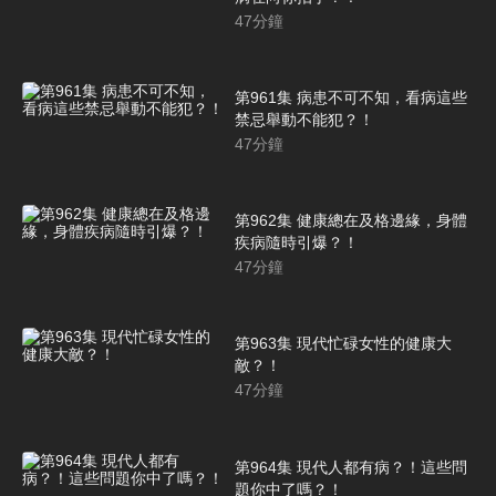
47
分鐘
第961集 病患不可不知，看病這些
禁忌舉動不能犯？！
47
分鐘
第962集 健康總在及格邊緣，身體
疾病隨時引爆？！
47
分鐘
第963集 現代忙碌女性的健康大
敵？！
47
分鐘
第964集 現代人都有病？！這些問
題你中了嗎？！