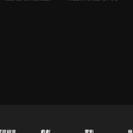
電視頻道
戲劇
電影
服