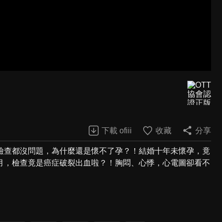
下載 ofiii
收藏
分享
檢查都沒問題，為什麼還是懷不了孕？！結婚十年未懷孕，竟
月，檢查竟是癌症破裂出血啦？！胸悶、心悸，心電圖卻看不