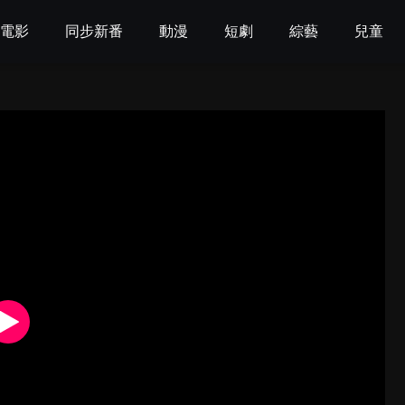
電影
同步新番
動漫
短劇
綜藝
兒童