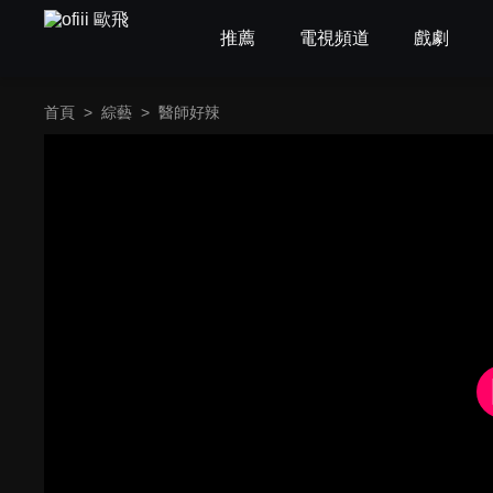
推薦
電視頻道
戲劇
首頁
>
綜藝
>
醫師好辣