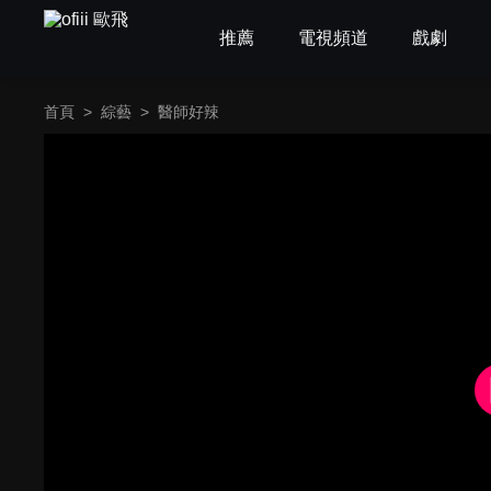
推薦
電視頻道
戲劇
首頁
>
綜藝
>
醫師好辣