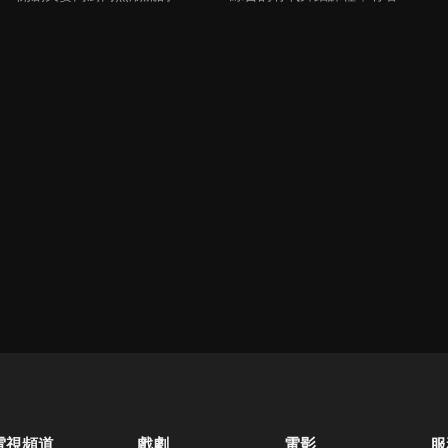
電視頻道
戲劇
電影
服