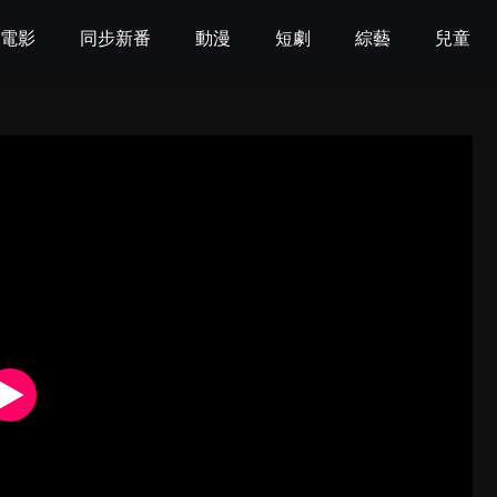
電影
同步新番
動漫
短劇
綜藝
兒童