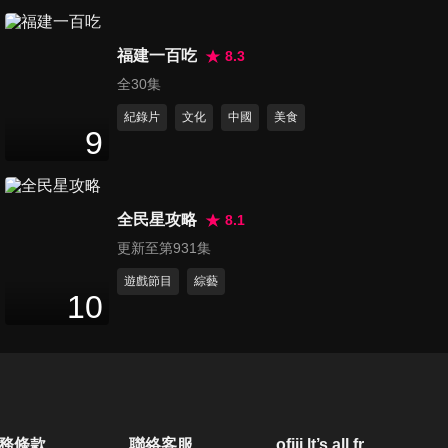
第697集 生病找不出原因，可
福建一百吃
能都是缺營養造成的？！
8.3
47
分鐘
全30集
紀錄片
文化
中國
美食
第698集 身體求救訊號！知道
9
能救命，現在看還不晚？！
47
分鐘
全民星攻略
8.1
第699集 恐怖黑時間，連醫師
更新至第931集
都害怕的犯病時刻？！
47
分鐘
遊戲節目
綜藝
10
第706集 藥物吃對治百病，吃
錯藥你命？！
47
分鐘
第707集 欲哭無淚好冤枉！！
務條款
聯絡客服
ofiii lt’s all free