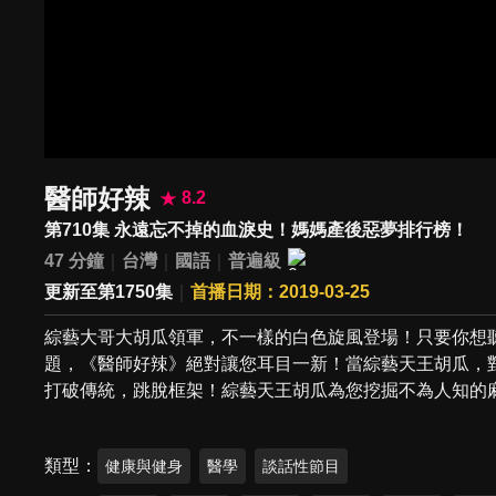
醫師好辣
8.2
第710集 永遠忘不掉的血淚史！媽媽產後惡夢排行榜！
47 分鐘
台灣
國語
普遍級
更新至第1750集
首播日期：2019-03-25
綜藝大哥大胡瓜領軍，不一樣的白色旋風登場！只要你想
題，《醫師好辣》絕對讓您耳目一新！當綜藝天王胡瓜，
打破傳統，跳脫框架！綜藝天王胡瓜為您挖掘不為人知的
類型
健康與健身
醫學
談話性節目