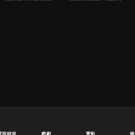
電視頻道
戲劇
電影
服