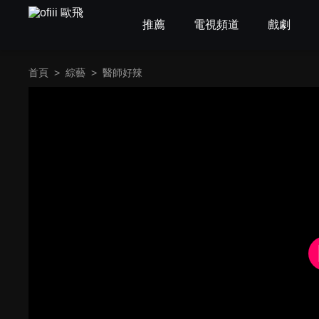
推薦
電視頻道
戲劇
首頁
>
綜藝
>
醫師好辣