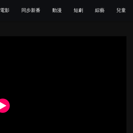
電影
同步新番
動漫
短劇
綜藝
兒童