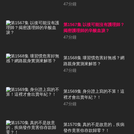
47
分鐘
第1567集 以後可能沒有護理師？
揭密護理師的辛酸血淚？
47
分鐘
第1568集 壞習慣危害好無感？網
路親身實測來解答？
47
分鐘
第1569集 身分證上寫的不算！這
裡才會出賣年紀？！
47
分鐘
第1570集 真的不是故意的，疾病
發作竟害你存款歸零？！