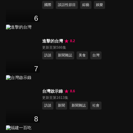
國際
談話性節目
綜藝
娛樂
6
進擊的台灣
8.2
更新至第586集
訪談
新聞雜誌
美食
台灣
7
台灣啟示錄
8.6
更新至第1613集
訪談
新聞
新聞雜誌
社會
8