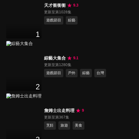
天才衝衝衝
9.3
更新至第1028集
遊戲節目
綜藝
1
綜藝大集合
9.1
更新至第1280集
遊戲節目
戶外
綜藝
台灣
2
詹姆士出走料理
9
更新至第367集
烹飪
旅遊
美食