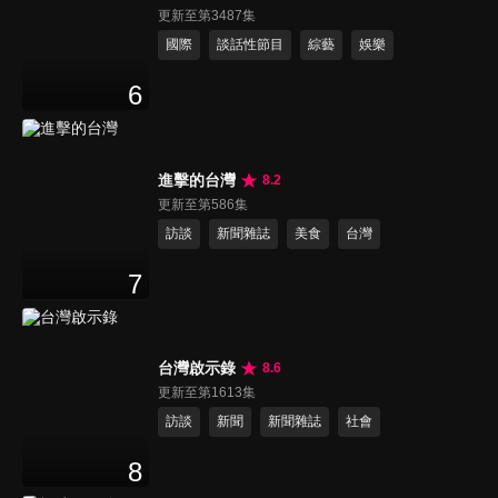
更新至第3487集
國際
談話性節目
綜藝
娛樂
6
進擊的台灣
8.2
更新至第586集
訪談
新聞雜誌
美食
台灣
7
台灣啟示錄
8.6
更新至第1613集
訪談
新聞
新聞雜誌
社會
8