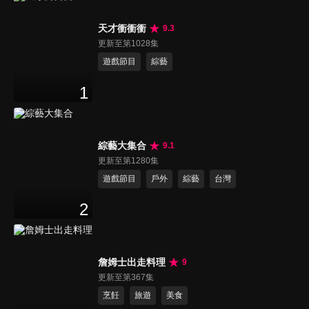
天才衝衝衝
9.3
更新至第1028集
遊戲節目
綜藝
1
綜藝大集合
9.1
更新至第1280集
遊戲節目
戶外
綜藝
台灣
2
詹姆士出走料理
9
更新至第367集
烹飪
旅遊
美食