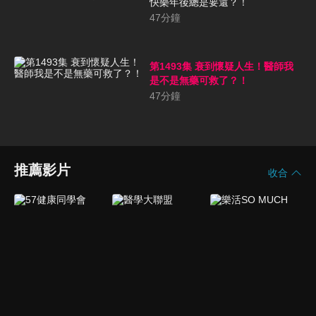
快樂年後總是要還？！
47
分鐘
第1493集 衰到懷疑人生！醫師我
是不是無藥可救了？！
47
分鐘
推薦影片
收合