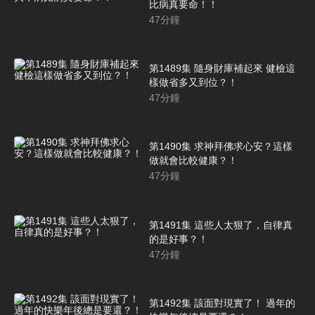
比病真要命！！
47
分鐘
第1489集 隨身財庫補起來 健檢這
樣做省多又到位？！
47
分鐘
第1490集 求神拜佛求心安？這樣
做就會比較健康？！
47
分鐘
第1491集 這些人太狠了，自律真
的是好事？！
47
分鐘
第1492集 該面對現實了！ 過年的