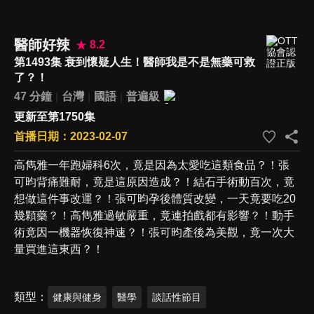
醫師好辣
8.2
第1493集 衰到懷疑人生！醫師我是不是無藥可救
了？！
47 分鐘
台灣
國語
普遍級
更新至第1750集
首播日期：2023-02-07
高雋雅一年跑婦科6次，竟是因為太愛吃這類食品？！張
可昀背痛難耐，竟是這原因造成？！結石手術動百次，竟
想做這件事改運？！張可昀孕後體質改變，一天竟要吃20
幾顆藥？！高雋雅過敏嚴重，竟連拍戲都有影響？！動手
術竟因一機器恢復神速？！張可昀產後為美觀，竟一次大
量買進這東西？！
類型
健康與健身
醫學
談話性節目