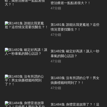
密治療差一點點差很大？！
47
分鐘
第1481集 誰能比我更尷尬？這些
情況需要找醫生？！
47
分鐘
第1482集 確定好再講！讓人一秒
暴氣的關心話語？
47
分鐘
第1483集 沒有所謂的公平！男女
病撕標籤時間到了？！
47
分鐘
第1484集 身體雷達故障了？！這