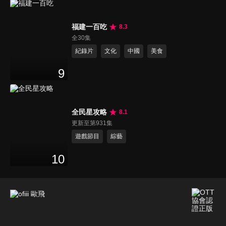
福建一百吃
8.3
全30集
紀錄片
文化
中國
美食
9
全民星攻略
8.1
更新至第931集
遊戲節目
綜藝
10