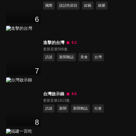
國際
談話性節目
綜藝
娛樂
6
進擊的台灣
8.2
更新至第586集
訪談
新聞雜誌
美食
台灣
7
台灣啟示錄
8.6
更新至第1613集
訪談
新聞
新聞雜誌
社會
8