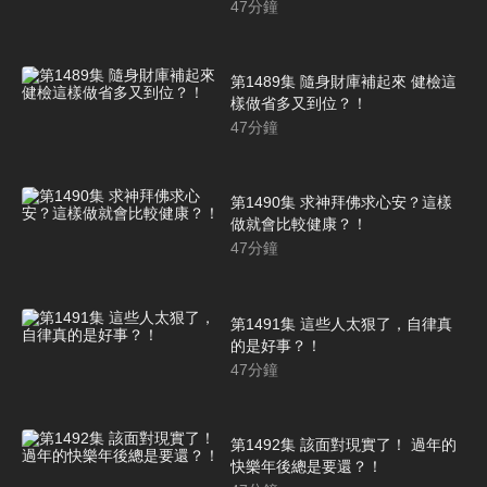
47
分鐘
第1489集 隨身財庫補起來 健檢這
樣做省多又到位？！
47
分鐘
第1490集 求神拜佛求心安？這樣
做就會比較健康？！
47
分鐘
第1491集 這些人太狠了，自律真
的是好事？！
47
分鐘
第1492集 該面對現實了！ 過年的
快樂年後總是要還？！