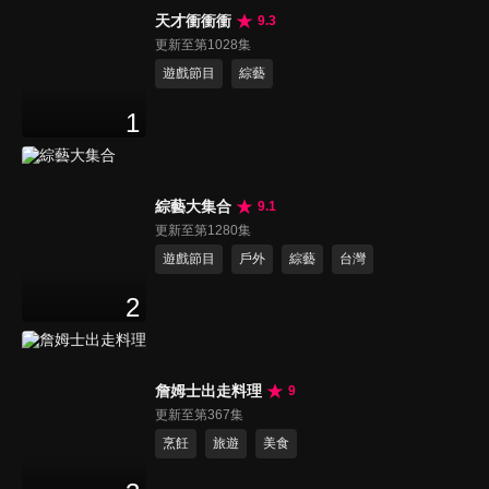
天才衝衝衝
9.3
更新至第1028集
遊戲節目
綜藝
1
綜藝大集合
9.1
更新至第1280集
遊戲節目
戶外
綜藝
台灣
2
詹姆士出走料理
9
更新至第367集
烹飪
旅遊
美食