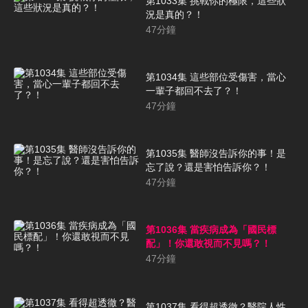
第1033集 挑戰你的極限，這些狀
況是真的？！
47
分鐘
第1034集 這些部位受傷害，當心
一輩子都回不去了？！
47
分鐘
第1035集 醫師沒告訴你的事！是
忘了說？還是害怕告訴你？！
47
分鐘
第1036集 當疾病成為「國民標
配」！你還敢視而不見嗎？！
47
分鐘
第1037集 看得超透徹？醫院人性