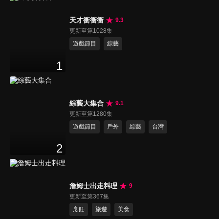
天才衝衝衝
9.3
更新至第1028集
遊戲節目
綜藝
1
綜藝大集合
9.1
更新至第1280集
遊戲節目
戶外
綜藝
台灣
2
詹姆士出走料理
9
更新至第367集
烹飪
旅遊
美食