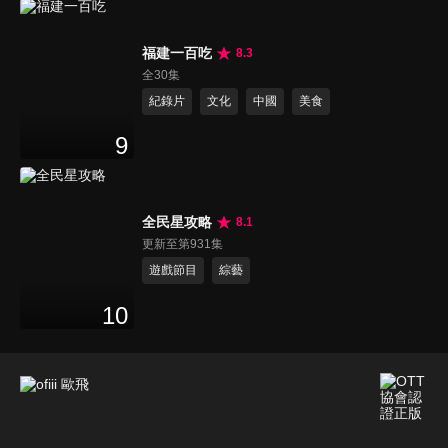
福建一百吃
8.3
全30集
紀錄片
文化
中國
美食
9
全民星攻略
8.1
更新至第931集
遊戲節目
綜藝
10