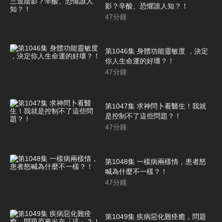
影？辛酸、恐懼誰人知？！
47
分鐘
第1046集 身體功能靈敏度 ，決定
你人生命運的好壞？！
47
分鐘
第1047集 求神問卜看醫生！我就
是控制不了這些問題？！
47
分鐘
第1048集 一樣病兩樣情，患者怒
喊為什麼不一樣？！
47
分鐘
第1049集 疾病惡化難痊癒，問題