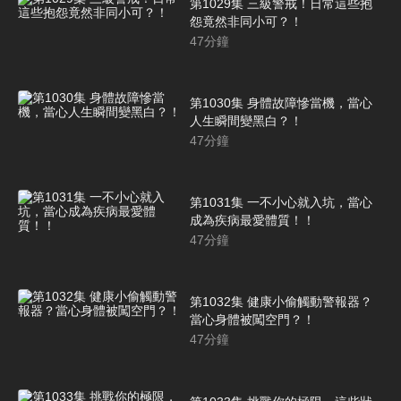
第1029集 三級警戒！日常這些抱
怨竟然非同小可？！
47
分鐘
第1030集 身體故障慘當機，當心
人生瞬間變黑白？！
47
分鐘
第1031集 一不小心就入坑，當心
成為疾病最愛體質！！
47
分鐘
第1032集 健康小偷觸動警報器？
當心身體被闖空門？！
47
分鐘