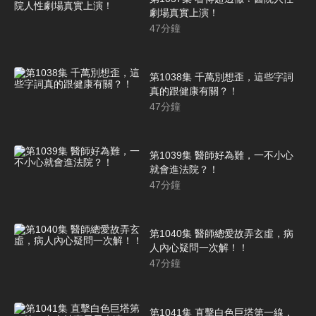
劇場真實上演！
47
分鐘
第1038集 千萬別想歪，這些字詞
真的跟健康有關？！
47
分鐘
第1039集 醫師好為難，一不小心
就會進法院？！
47
分鐘
第1040集 醫師總愛故弄玄虛，病
人內心疑問一次解！！
47
分鐘
第1041集 直擊白色巨塔第一線，