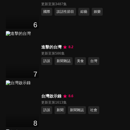
更新至第3487集
國際
談話性節目
綜藝
娛樂
6
進擊的台灣
8.2
更新至第586集
訪談
新聞雜誌
美食
台灣
7
台灣啟示錄
8.6
更新至第1613集
訪談
新聞
新聞雜誌
社會
8