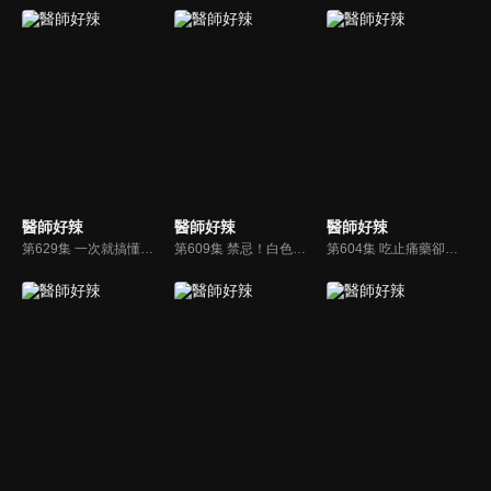
醫師好辣
醫師好辣
醫師好辣
第629集 一次就搞懂！！醫師整理最新保健懶人包！！
第609集 禁忌！白色巨塔地雷區千萬別亂踩？！
第604集 吃止痛藥卻更痛？經痛、偏頭痛好失控！我的疼痛沒人懂？！