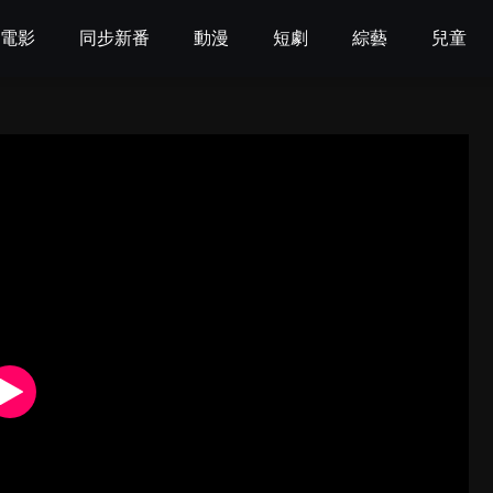
電影
同步新番
動漫
短劇
綜藝
兒童