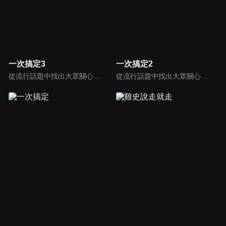
一次搞定3
一次搞定2
從流行話題中找出大眾關心的、正在煩惱的問題，由台灣好媳婦佩甄與日本型男風田親身實驗，替觀眾解決生活的大小事，傳授生活密技讓你「一次搞定」！
從流行話題中找出大眾關心的、正在煩惱的問題，由台灣好媳婦佩甄與日本型男風田親身實驗，替觀眾解決生活的大小事，傳授生活密技讓你「一次搞定」！